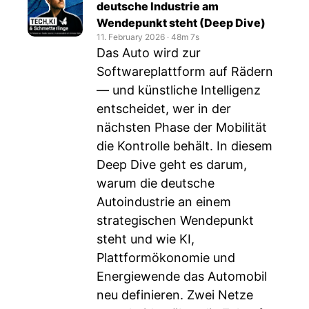
deutsche Industrie am
Wendepunkt steht (Deep Dive)
11. February 2026
‧
48m 7s
Das Auto wird zur
Softwareplattform auf Rädern
— und künstliche Intelligenz
entscheidet, wer in der
nächsten Phase der Mobilität
die Kontrolle behält. In diesem
Deep Dive geht es darum,
warum die deutsche
Autoindustrie an einem
strategischen Wendepunkt
steht und wie KI,
Plattformökonomie und
Energiewende das Automobil
neu definieren. Zwei Netze