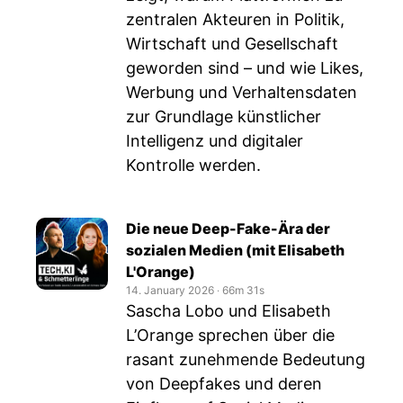
zentralen Akteuren in Politik,
Wirtschaft und Gesellschaft
geworden sind – und wie Likes,
Werbung und Verhaltensdaten
zur Grundlage künstlicher
Intelligenz und digitaler
Kontrolle werden.
Die neue Deep-Fake-Ära der
sozialen Medien (mit Elisabeth
L'Orange)
14. January 2026
‧
66m 31s
Sascha Lobo und Elisabeth
L’Orange sprechen über die
rasant zunehmende Bedeutung
von Deepfakes und deren