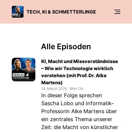
TECH, KI & SCHMETTERLINGE
Alle Episoden
KI, Macht und Missverständnisse
– Wie wir Technologie wirklich
verstehen (mit Prof. Dr. Alke
Martens)
18. March 2026
‧
86m 13s
In dieser Folge sprechen
Sascha Lobo und Informatik-
Professorin Alke Martens über
ein zentrales Thema unserer
Zeit: die Macht von künstlicher