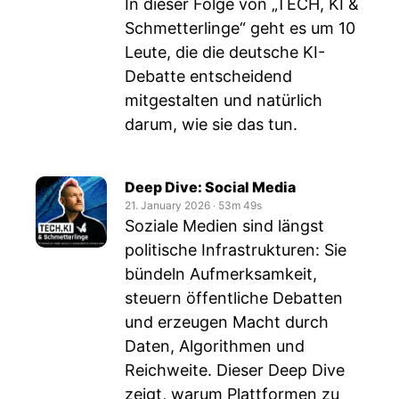
In dieser Folge von „TECH, KI &
Schmetterlinge“ geht es um 10
Leute, die die deutsche KI-
Debatte entscheidend
mitgestalten und natürlich
darum, wie sie das tun.
Deep Dive: Social Media
21. January 2026
‧
53m 49s
Soziale Medien sind längst
politische Infrastrukturen: Sie
bündeln Aufmerksamkeit,
steuern öffentliche Debatten
und erzeugen Macht durch
Daten, Algorithmen und
Reichweite. Dieser Deep Dive
zeigt, warum Plattformen zu