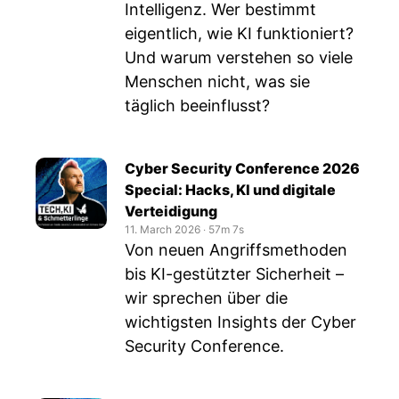
Intelligenz. Wer bestimmt
eigentlich, wie KI funktioniert?
Und warum verstehen so viele
Menschen nicht, was sie
täglich beeinflusst?
Cyber Security Conference 2026
Special: Hacks, KI und digitale
Verteidigung
11. March 2026
‧
57m 7s
Von neuen Angriffsmethoden
bis KI-gestützter Sicherheit –
wir sprechen über die
wichtigsten Insights der Cyber
Security Conference.