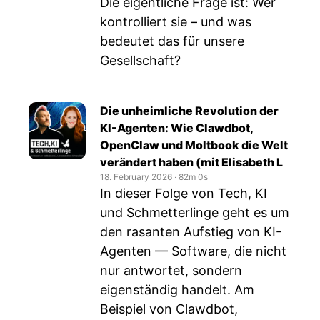
Die eigentliche Frage ist: Wer
kontrolliert sie – und was
bedeutet das für unsere
Gesellschaft?
Die unheimliche Revolution der
KI-Agenten: Wie Clawdbot,
OpenClaw und Moltbook die Welt
verändert haben (mit Elisabeth L
18. February 2026
‧
82m 0s
In dieser Folge von Tech, KI
und Schmetterlinge geht es um
den rasanten Aufstieg von KI-
Agenten — Software, die nicht
nur antwortet, sondern
eigenständig handelt. Am
Beispiel von Clawdbot,