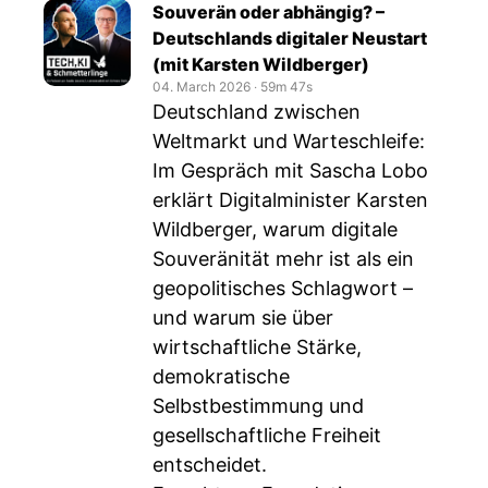
Souverän oder abhängig? –
Deutschlands digitaler Neustart
(mit Karsten Wildberger)
04. March 2026
‧
59m 47s
Deutschland zwischen
Weltmarkt und Warteschleife:
Im Gespräch mit Sascha Lobo
erklärt Digitalminister Karsten
Wildberger, warum digitale
Souveränität mehr ist als ein
geopolitisches Schlagwort –
und warum sie über
wirtschaftliche Stärke,
demokratische
Selbstbestimmung und
gesellschaftliche Freiheit
entscheidet.