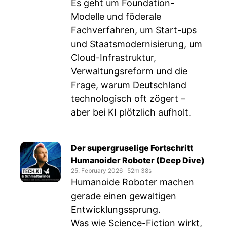
Es geht um Foundation-
Modelle und föderale
Fachverfahren, um Start-ups
und Staatsmodernisierung, um
Cloud-Infrastruktur,
Verwaltungsreform und die
Frage, warum Deutschland
technologisch oft zögert –
aber bei KI plötzlich aufholt.
Der supergruselige Fortschritt
Humanoider Roboter (Deep Dive)
25. February 2026
‧
52m 38s
Humanoide Roboter machen
gerade einen gewaltigen
Entwicklungssprung.
Was wie Science-Fiction wirkt,