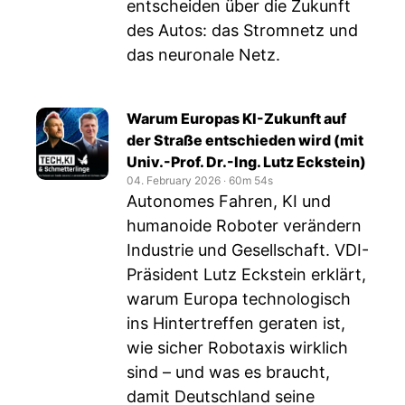
entscheiden über die Zukunft
des Autos: das Stromnetz und
das neuronale Netz.
Warum Europas KI-Zukunft auf
der Straße entschieden wird (mit
Univ.-Prof. Dr.-Ing. Lutz Eckstein)
04. February 2026
‧
60m 54s
Autonomes Fahren, KI und
humanoide Roboter verändern
Industrie und Gesellschaft. VDI-
Präsident Lutz Eckstein erklärt,
warum Europa technologisch
ins Hintertreffen geraten ist,
wie sicher Robotaxis wirklich
sind – und was es braucht,
damit Deutschland seine