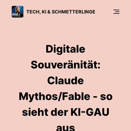
TECH, KI & SCHMETTERLINGE
Digitale
Souveränität:
Claude
Mythos/Fable - so
sieht der KI-GAU
aus