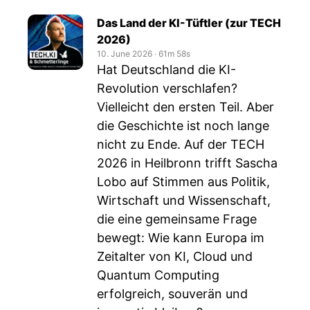
Das Land der KI-Tüftler (zur TECH
2026)
10. June 2026
‧
61m 58s
Hat Deutschland die KI-
Revolution verschlafen?
Vielleicht den ersten Teil. Aber
die Geschichte ist noch lange
nicht zu Ende. Auf der TECH
2026 in Heilbronn trifft Sascha
Lobo auf Stimmen aus Politik,
Wirtschaft und Wissenschaft,
die eine gemeinsame Frage
bewegt: Wie kann Europa im
Zeitalter von KI, Cloud und
Quantum Computing
erfolgreich, souverän und