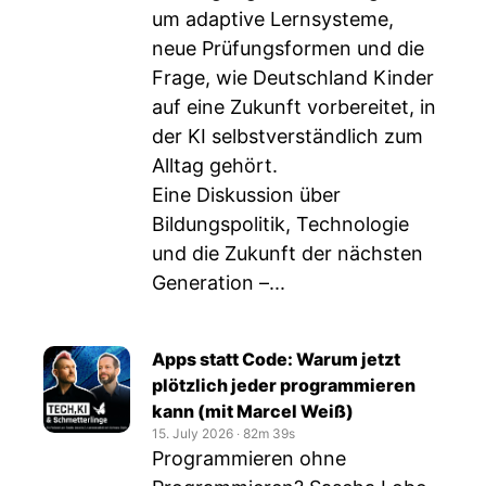
um adaptive Lernsysteme,
neue Prüfungsformen und die
Frage, wie Deutschland Kinder
auf eine Zukunft vorbereitet, in
der KI selbstverständlich zum
Alltag gehört.
Eine Diskussion über
Bildungspolitik, Technologie
und die Zukunft der nächsten
Generation –...
Apps statt Code: Warum jetzt
plötzlich jeder programmieren
kann (mit Marcel Weiß)
15. July 2026
‧
82m 39s
Programmieren ohne