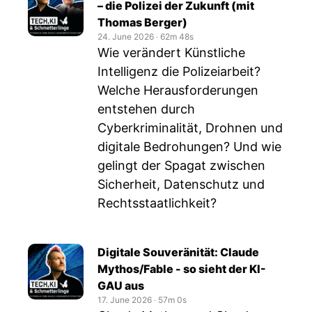
– die Polizei der Zukunft (mit
Thomas Berger)
24. June 2026
‧
62m 48s
Wie verändert Künstliche
Intelligenz die Polizeiarbeit?
Welche Herausforderungen
entstehen durch
Cyberkriminalität, Drohnen und
digitale Bedrohungen? Und wie
gelingt der Spagat zwischen
Sicherheit, Datenschutz und
Rechtsstaatlichkeit?
Digitale Souveränität: Claude
Mythos/Fable - so sieht der KI-
GAU aus
17. June 2026
‧
57m 0s