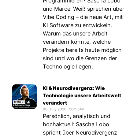
Programmieren? Sascha Lobo
und Marcel Weiß sprechen über
Vibe Coding – die neue Art, mit
KI Software zu entwickeln.
Warum das unsere Arbeit
verändern könnte, welche
Projekte bereits heute möglich
sind und wo die Grenzen der
Technologie liegen.
KI & Neurodivergenz: Wie
Technologie unsere Arbeitswelt
verändert
08. July 2026
‧
56m 54s
Persönlich, analytisch und
hochaktuell: Sascha Lobo
spricht über Neurodivergenz