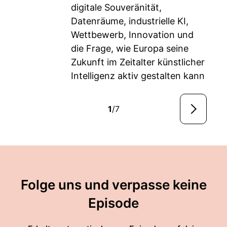
digitale Souveränität,
Datenräume, industrielle KI,
Wettbewerb, Innovation und
die Frage, wie Europa seine
Zukunft im Zeitalter künstlicher
Intelligenz aktiv gestalten kann
1
/7
Folge uns und verpasse keine
Episode