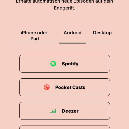
Erhalte automatisch neue Episoden auf dein
Endgerät.
iPhone oder
Android
Desktop
iPad
Spotify
Pocket Casts
Deezer