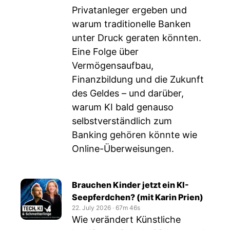
Privatanleger ergeben und
warum traditionelle Banken
unter Druck geraten könnten.
Eine Folge über
Vermögensaufbau,
Finanzbildung und die Zukunft
des Geldes – und darüber,
warum KI bald genauso
selbstverständlich zum
Banking gehören könnte wie
Online-Überweisungen.
Brauchen Kinder jetzt ein KI-
Seepferdchen? (mit Karin Prien)
22. July 2026
‧
67m 46s
Wie verändert Künstliche