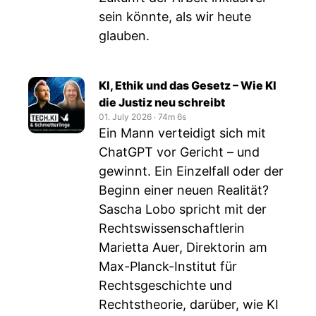
sein könnte, als wir heute
glauben.
KI, Ethik und das Gesetz – Wie KI
die Justiz neu schreibt
01. July 2026
‧
74m 6s
Ein Mann verteidigt sich mit
ChatGPT vor Gericht – und
gewinnt. Ein Einzelfall oder der
Beginn einer neuen Realität?
Sascha Lobo spricht mit der
Rechtswissenschaftlerin
Marietta Auer, Direktorin am
Max-Planck-Institut für
Rechtsgeschichte und
Rechtstheorie, darüber, wie KI