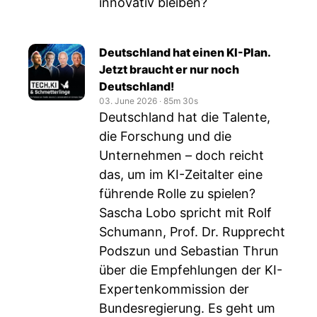
innovativ bleiben?
Deutschland hat einen KI-Plan.
Jetzt braucht er nur noch
Deutschland!
03. June 2026
‧
85m 30s
Deutschland hat die Talente,
die Forschung und die
Unternehmen – doch reicht
das, um im KI-Zeitalter eine
führende Rolle zu spielen?
Sascha Lobo spricht mit Rolf
Schumann, Prof. Dr. Rupprecht
Podszun und Sebastian Thrun
über die Empfehlungen der KI-
Expertenkommission der
Bundesregierung. Es geht um