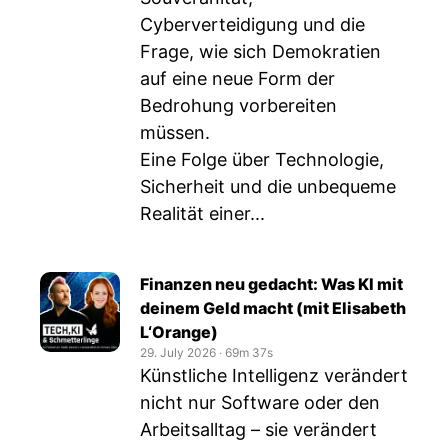
Cyberverteidigung und die
Frage, wie sich Demokratien
auf eine neue Form der
Bedrohung vorbereiten
müssen.
Eine Folge über Technologie,
Sicherheit und die unbequeme
Realität einer...
Finanzen neu gedacht: Was KI mit
deinem Geld macht (mit Elisabeth
L‘Orange)
29. July 2026
‧
69m 37s
Künstliche Intelligenz verändert
nicht nur Software oder den
Arbeitsalltag – sie verändert