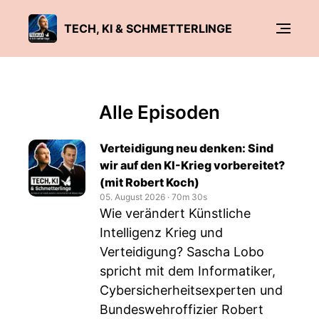
TECH, KI & SCHMETTERLINGE
Alle Episoden
Verteidigung neu denken: Sind
wir auf den KI-Krieg vorbereitet?
(mit Robert Koch)
05. August 2026
‧
70m 30s
Wie verändert Künstliche
Intelligenz Krieg und
Verteidigung? Sascha Lobo
spricht mit dem Informatiker,
Cybersicherheitsexperten und
Bundeswehroffizier Robert