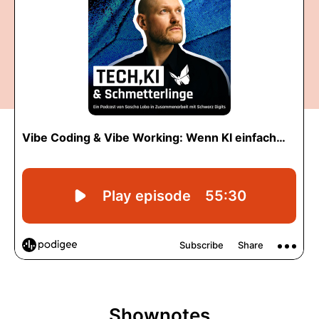
Shownotes